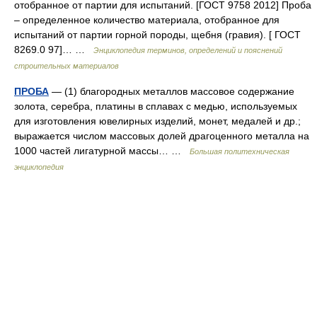
отобранное от партии для испытаний. [ГОСТ 9758 2012] Проба
– определенное количество материала, отобранное для
испытаний от партии горной породы, щебня (гравия). [ ГОСТ
8269.0 97]… …
Энциклопедия терминов, определений и пояснений
строительных материалов
ПРОБА
— (1) благородных металлов массовое содержание
золота, серебра, платины в сплавах с медью, используемых
для изготовления ювелирных изделий, монет, медалей и др.;
выражается числом массовых долей драгоценного металла на
1000 частей лигатурной массы… …
Большая политехническая
энциклопедия