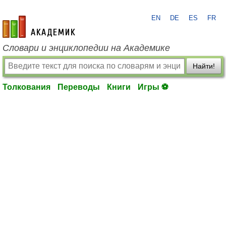
EN
DE
ES
FR
academic.ru
Словари и энциклопедии на Академике
Найти!
Толкования
Переводы
Книги
Игры ⚽