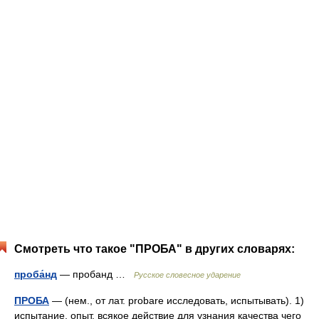
Смотреть что такое "ПРОБА" в других словарях:
проба́нд
— пробанд …
Русское словесное ударение
ПРОБА
— (нем., от лат. probare исследовать, испытывать). 1)
испытание, опыт, всякое действие для узнания качества чего